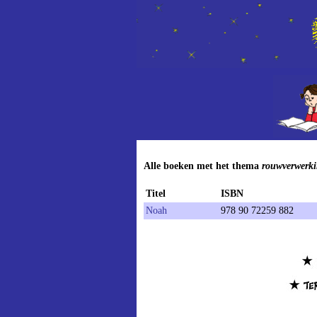
Alle boeken met het thema
rouwverwerk
Titel
ISBN
Noah
978 90 72259 882