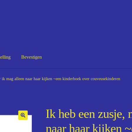
elling
Bevestigen
estigen
r ik mag alleen naar haar kijken ~een kinderboek over couveusekinderen
Ik heb een zusje,
naar haar kijken 